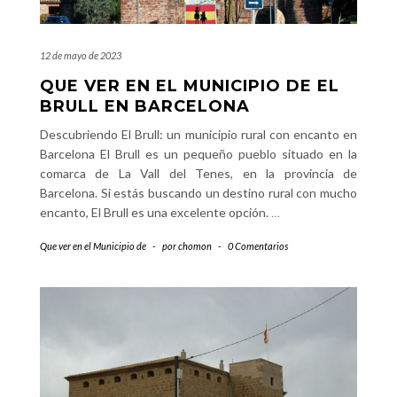
12 de mayo de 2023
QUE VER EN EL MUNICIPIO DE EL
BRULL EN BARCELONA
Descubriendo El Brull: un municipio rural con encanto en
Barcelona El Brull es un pequeño pueblo situado en la
comarca de La Vall del Tenes, en la provincia de
Barcelona. Si estás buscando un destino rural con mucho
encanto, El Brull es una excelente opción.
…
Que ver en el Municipio de
-
por
chomon
-
0 Comentarios