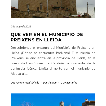
5 de mayo de 2023
QUE VER EN EL MUNICIPIO DE
PREIXENS EN LLEIDA
Descubriendo el encanto del Municipio de Preixens en
Lleida ¿Dónde se encuentra Preixens? El municipio de
Preixens se encuentra en la provincia de Lleida, en la
comunidad autónoma de Cataluña, al noroeste de la
península ibérica. Limita al norte con el municipio de
Albesa, al
…
Que ver en el Municipio de
-
por
chomon
-
0 Comentarios