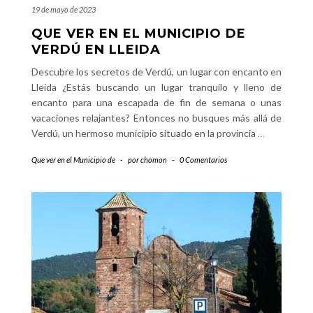
19 de mayo de 2023
QUE VER EN EL MUNICIPIO DE
VERDÚ EN LLEIDA
Descubre los secretos de Verdú, un lugar con encanto en
Lleida ¿Estás buscando un lugar tranquilo y lleno de
encanto para una escapada de fin de semana o unas
vacaciones relajantes? Entonces no busques más allá de
Verdú, un hermoso municipio situado en la provincia
…
Que ver en el Municipio de
-
por
chomon
-
0 Comentarios