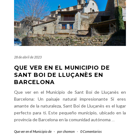
28 de abril de 2023
QUE VER EN EL MUNICIPIO DE
SANT BOI DE LLUÇANÈS EN
BARCELONA
Que ver en el Municipio de Sant Boi de Lluçanès en
Barcelona: Un paisaje natural impresionante Si eres
amante de la naturaleza, Sant Boi de Lluçanès es el lugar
perfecto para ti. Este pequeño municipio, ubicado en la
provincia de Barcelona en la comunidad autónoma
…
Que ver en el Municipio de
-
por
chomon
-
0 Comentarios