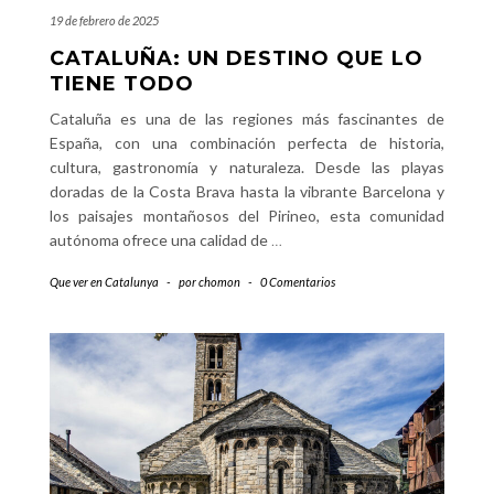
19 de febrero de 2025
CATALUÑA: UN DESTINO QUE LO
TIENE TODO
Cataluña es una de las regiones más fascinantes de
España, con una combinación perfecta de historia,
cultura, gastronomía y naturaleza. Desde las playas
doradas de la Costa Brava hasta la vibrante Barcelona y
los paisajes montañosos del Pirineo, esta comunidad
autónoma ofrece una calidad de
…
Que ver en Catalunya
-
por
chomon
-
0 Comentarios