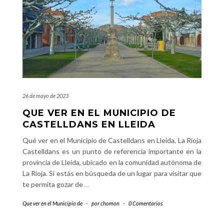
26 de mayo de 2023
QUE VER EN EL MUNICIPIO DE
CASTELLDANS EN LLEIDA
Qué ver en el Municipio de Castelldans en Lleida, La Rioja
Castelldans es un punto de referencia importante en la
provincia de Lleida, ubicado en la comunidad autónoma de
La Rioja. Si estás en búsqueda de un lugar para visitar que
te permita gozar de
…
Que ver en el Municipio de
-
por
chomon
-
0 Comentarios