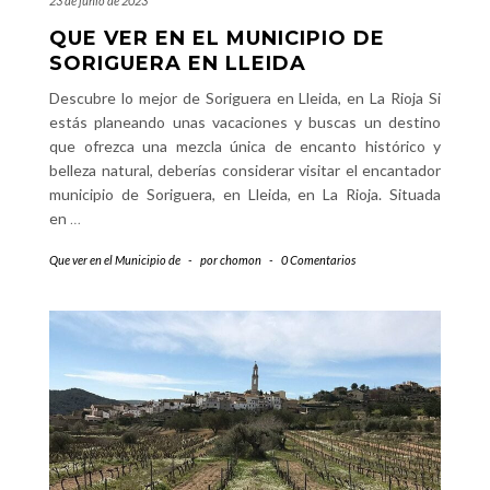
23 de junio de 2023
QUE VER EN EL MUNICIPIO DE
SORIGUERA EN LLEIDA
Descubre lo mejor de Soriguera en Lleida, en La Rioja Si
estás planeando unas vacaciones y buscas un destino
que ofrezca una mezcla única de encanto histórico y
belleza natural, deberías considerar visitar el encantador
municipio de Soriguera, en Lleida, en La Rioja. Situada
en
…
Que ver en el Municipio de
-
por
chomon
-
0 Comentarios