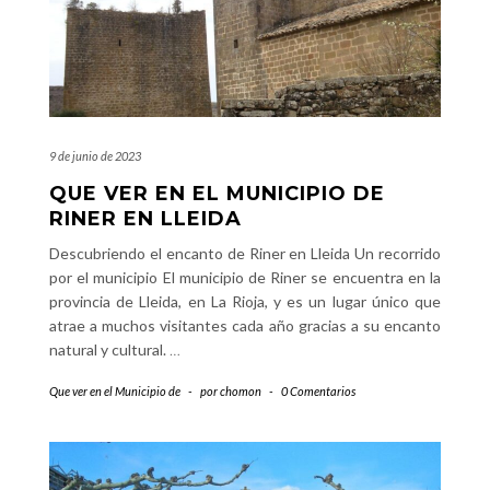
9 de junio de 2023
QUE VER EN EL MUNICIPIO DE
RINER EN LLEIDA
Descubriendo el encanto de Riner en Lleida Un recorrido
por el municipio El municipio de Riner se encuentra en la
provincia de Lleida, en La Rioja, y es un lugar único que
atrae a muchos visitantes cada año gracias a su encanto
natural y cultural.
…
Que ver en el Municipio de
-
por
chomon
-
0 Comentarios