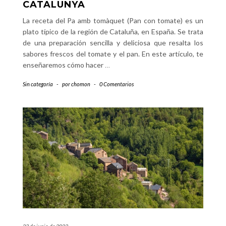
CATALUNYA
La receta del Pa amb tomàquet (Pan con tomate) es un
plato típico de la región de Cataluña, en España. Se trata
de una preparación sencilla y deliciosa que resalta los
sabores frescos del tomate y el pan. En este artículo, te
enseñaremos cómo hacer
…
Sin categoría
-
por
chomon
-
0 Comentarios