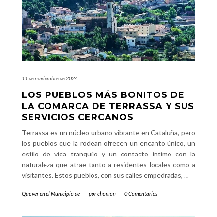
11 de noviembre de 2024
LOS PUEBLOS MÁS BONITOS DE
LA COMARCA DE TERRASSA Y SUS
SERVICIOS CERCANOS
Terrassa es un núcleo urbano vibrante en Cataluña, pero
los pueblos que la rodean ofrecen un encanto único, un
estilo de vida tranquilo y un contacto íntimo con la
naturaleza que atrae tanto a residentes locales como a
visitantes. Estos pueblos, con sus calles empedradas,
…
Que ver en el Municipio de
-
por
chomon
-
0 Comentarios