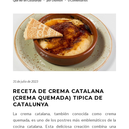
Que ver en Catalunya
-
por
chomon
-
0 Comentarios
31 de julio de 2023
RECETA DE CREMA CATALANA
(CREMA QUEMADA) TIPICA DE
CATALUNYA
La crema catalana, también conocida como crema
quemada, es uno de los postres más emblemáticos de la
cocina catalana. Esta deliciosa creación combina una