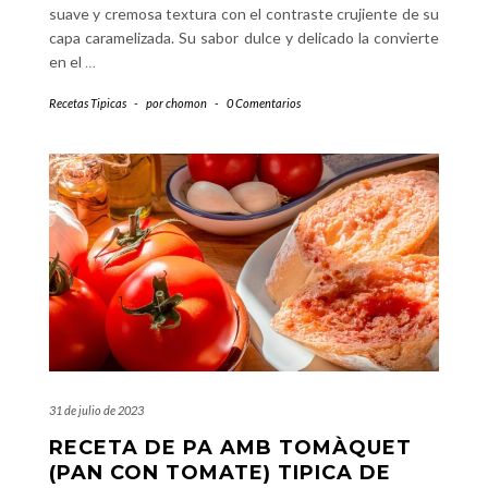
suave y cremosa textura con el contraste crujiente de su
capa caramelizada. Su sabor dulce y delicado la convierte
en el
…
Recetas Tipicas
-
por
chomon
-
0 Comentarios
31 de julio de 2023
RECETA DE PA AMB TOMÀQUET
(PAN CON TOMATE) TIPICA DE