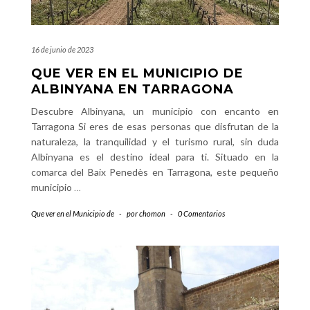
16 de junio de 2023
QUE VER EN EL MUNICIPIO DE
ALBINYANA EN TARRAGONA
Descubre Albinyana, un municipio con encanto en
Tarragona Si eres de esas personas que disfrutan de la
naturaleza, la tranquilidad y el turismo rural, sin duda
Albinyana es el destino ideal para ti. Situado en la
comarca del Baix Penedès en Tarragona, este pequeño
municipio
…
Que ver en el Municipio de
-
por
chomon
-
0 Comentarios