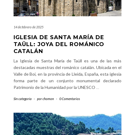
14 de febrero de 2025
IGLESIA DE SANTA MARÍA DE
TAÜLL: JOYA DEL ROMÁNICO
CATALÁN
La Iglesia de Santa María de Taüll es una de las más
destacadas muestras del románico catalán. Ubicada en el
Valle de Boí, en la provincia de Lleida, España, esta iglesia
forma parte de un conjunto monumental declarado
Patrimonio de la Humanidad por la UNESCO
…
Sin categoría
-
por
chomon
-
0 Comentarios