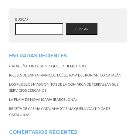
BUSCAR
BUSCAR
ENTRADAS RECIENTES
CATALUÑA: UN DESTINO QUE LO TIENE TODO
IGLESIA DE SANTA MARÍA DE TAÜLL: JOYA DEL ROMÁNICO CATALÁN
LOS PUEBLOS MÁS BONITOS DE LA COMARCA DE TERRASSA Y SUS
SERVICIOS CERCANOS
LA PLAYA DE NOVA ICARIA (BARCELONA)
RECETA DE CREMA CATALANA (CREMA QUEMADA) TIPICA DE
CATALUNYA
COMENTARIOS RECIENTES