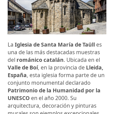
La
Iglesia de Santa María de Taüll
es
una de las más destacadas muestras
del
románico catalán
. Ubicada en el
Valle de Boí
, en la provincia de
Lleida,
España
, esta iglesia forma parte de un
conjunto monumental declarado
Patrimonio de la Humanidad por la
UNESCO
en el año 2000. Su
arquitectura, decoración y pinturas
murales son ejemplos excepcionales