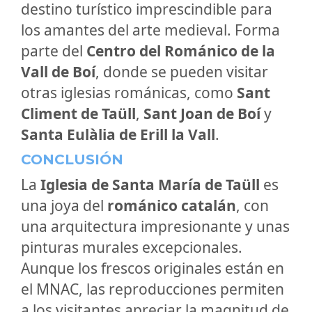
destino turístico imprescindible para
los amantes del arte medieval. Forma
parte del
Centro del Románico de la
Vall de Boí
, donde se pueden visitar
otras iglesias románicas, como
Sant
Climent de Taüll
,
Sant Joan de Boí
y
Santa Eulàlia de Erill la Vall
.
CONCLUSIÓN
La
Iglesia de Santa María de Taüll
es
una joya del
románico catalán
, con
una arquitectura impresionante y unas
pinturas murales excepcionales.
Aunque los frescos originales están en
el MNAC, las reproducciones permiten
a los visitantes apreciar la magnitud de