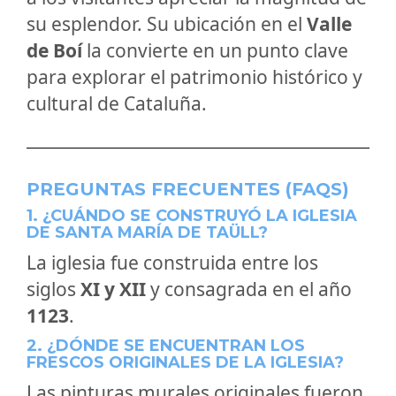
su esplendor. Su ubicación en el
Valle
de Boí
la convierte en un punto clave
para explorar el patrimonio histórico y
cultural de Cataluña.
PREGUNTAS FRECUENTES (FAQS)
1. ¿CUÁNDO SE CONSTRUYÓ LA IGLESIA
DE SANTA MARÍA DE TAÜLL?
La iglesia fue construida entre los
siglos
XI y XII
y consagrada en el año
1123
.
2. ¿DÓNDE SE ENCUENTRAN LOS
FRESCOS ORIGINALES DE LA IGLESIA?
Las pinturas murales originales fueron