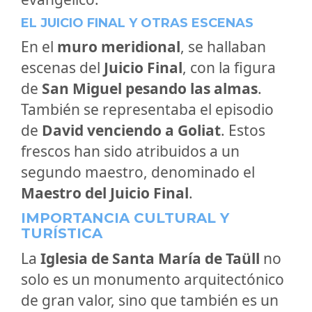
EL JUICIO FINAL Y OTRAS ESCENAS
En el
muro meridional
, se hallaban
escenas del
Juicio Final
, con la figura
de
San Miguel pesando las almas
.
También se representaba el episodio
de
David venciendo a Goliat
. Estos
frescos han sido atribuidos a un
segundo maestro, denominado el
Maestro del Juicio Final
.
IMPORTANCIA CULTURAL Y
TURÍSTICA
La
Iglesia de Santa María de Taüll
no
solo es un monumento arquitectónico
de gran valor, sino que también es un