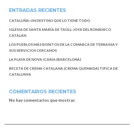
ENTRADAS RECIENTES
CATALUÑA: UN DESTINO QUE LO TIENE TODO
IGLESIA DE SANTA MARÍA DE TAÜLL: JOYA DEL ROMÁNICO
CATALÁN
LOS PUEBLOS MÁS BONITOS DE LA COMARCA DE TERRASSA Y
SUS SERVICIOS CERCANOS
LA PLAYA DE NOVA ICARIA (BARCELONA)
RECETA DE CREMA CATALANA (CREMA QUEMADA) TIPICA DE
CATALUNYA
COMENTARIOS RECIENTES
No hay comentarios que mostrar.