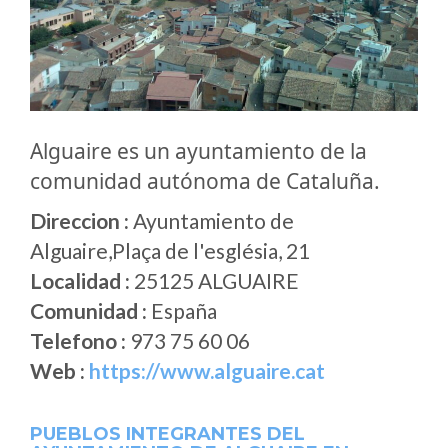
Alguaire es un ayuntamiento de la
comunidad autónoma de Cataluña.
Direccion :
Ayuntamiento de
Alguaire,Plaça de l'església, 21
Localidad :
25125 ALGUAIRE
Comunidad :
España
Telefono :
973 75 60 06
Web :
https://www.alguaire.cat
PUEBLOS INTEGRANTES DEL