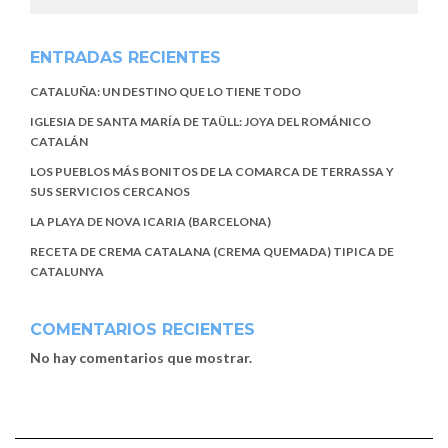
ENTRADAS RECIENTES
CATALUÑA: UN DESTINO QUE LO TIENE TODO
IGLESIA DE SANTA MARÍA DE TAÜLL: JOYA DEL ROMÁNICO
CATALÁN
LOS PUEBLOS MÁS BONITOS DE LA COMARCA DE TERRASSA Y
SUS SERVICIOS CERCANOS
LA PLAYA DE NOVA ICARIA (BARCELONA)
RECETA DE CREMA CATALANA (CREMA QUEMADA) TIPICA DE
CATALUNYA
COMENTARIOS RECIENTES
No hay comentarios que mostrar.