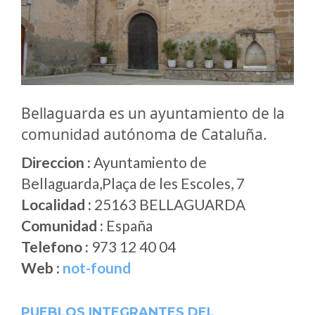
Bellaguarda es un ayuntamiento de la
comunidad autónoma de Cataluña.
Direccion :
Ayuntamiento de
Bellaguarda,Plaça de les Escoles, 7
Localidad :
25163 BELLAGUARDA
Comunidad :
España
Telefono :
973 12 40 04
Web :
not-found
PUEBLOS INTEGRANTES DEL