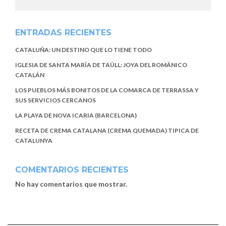
ENTRADAS RECIENTES
CATALUÑA: UN DESTINO QUE LO TIENE TODO
IGLESIA DE SANTA MARÍA DE TAÜLL: JOYA DEL ROMÁNICO
CATALÁN
LOS PUEBLOS MÁS BONITOS DE LA COMARCA DE TERRASSA Y
SUS SERVICIOS CERCANOS
LA PLAYA DE NOVA ICARIA (BARCELONA)
RECETA DE CREMA CATALANA (CREMA QUEMADA) TIPICA DE
CATALUNYA
COMENTARIOS RECIENTES
No hay comentarios que mostrar.