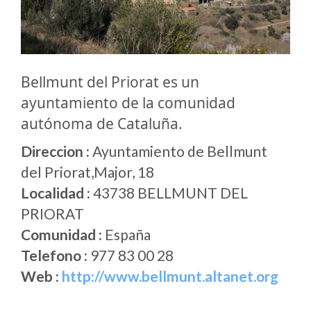
Bellmunt del Priorat es un
ayuntamiento de la comunidad
autónoma de Cataluña.
Direccion :
Ayuntamiento de Bellmunt
del Priorat,Major, 18
Localidad :
43738 BELLMUNT DEL
PRIORAT
Comunidad :
España
Telefono :
977 83 00 28
Web :
http://www.bellmunt.altanet.org