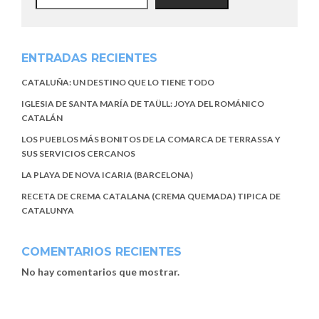
ENTRADAS RECIENTES
CATALUÑA: UN DESTINO QUE LO TIENE TODO
IGLESIA DE SANTA MARÍA DE TAÜLL: JOYA DEL ROMÁNICO
CATALÁN
LOS PUEBLOS MÁS BONITOS DE LA COMARCA DE TERRASSA Y
SUS SERVICIOS CERCANOS
LA PLAYA DE NOVA ICARIA (BARCELONA)
RECETA DE CREMA CATALANA (CREMA QUEMADA) TIPICA DE
CATALUNYA
COMENTARIOS RECIENTES
No hay comentarios que mostrar.