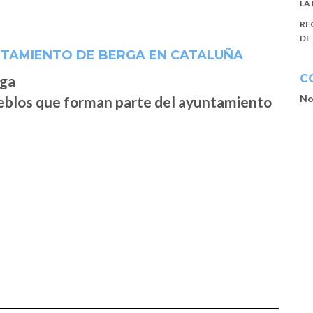
LA
RE
DE
NTAMIENTO DE BERGA EN CATALUÑA
C
No
ueblos que forman parte del ayuntamiento