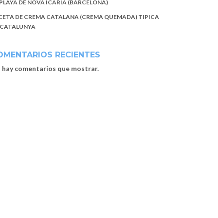
 PLAYA DE NOVA ICARIA (BARCELONA)
CETA DE CREMA CATALANA (CREMA QUEMADA) TIPICA
 CATALUNYA
OMENTARIOS RECIENTES
 hay comentarios que mostrar.