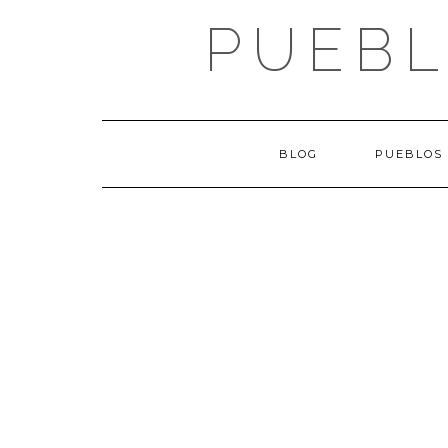
Saltar
PUEBL
al
contenido
BLOG
PUEBLOS