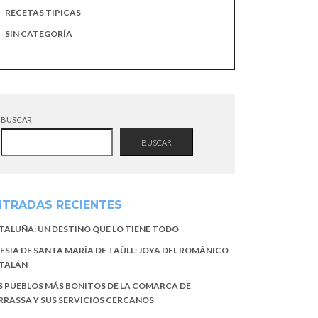
RECETAS TIPICAS
SIN CATEGORÍA
BUSCAR
BUSCAR
NTRADAS RECIENTES
TALUÑA: UN DESTINO QUE LO TIENE TODO
LESIA DE SANTA MARÍA DE TAÜLL: JOYA DEL ROMÁNICO
TALÁN
S PUEBLOS MÁS BONITOS DE LA COMARCA DE
RRASSA Y SUS SERVICIOS CERCANOS