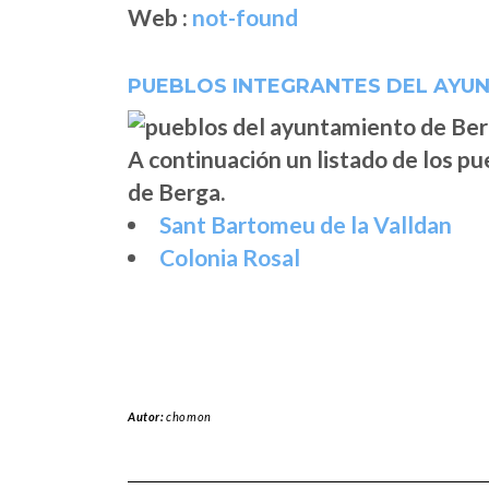
Web :
not-found
PUEBLOS INTEGRANTES DEL AYU
A continuación un listado de los p
de Berga.
Sant Bartomeu de la Valldan
Colonia Rosal
Autor:
chomon