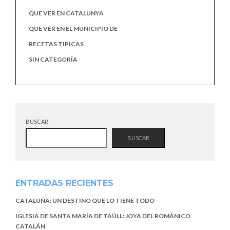
QUE VER EN CATALUNYA
QUE VER EN EL MUNICIPIO DE
RECETAS TIPICAS
SIN CATEGORÍA
BUSCAR
BUSCAR
ENTRADAS RECIENTES
CATALUÑA: UN DESTINO QUE LO TIENE TODO
IGLESIA DE SANTA MARÍA DE TAÜLL: JOYA DEL ROMÁNICO
CATALÁN