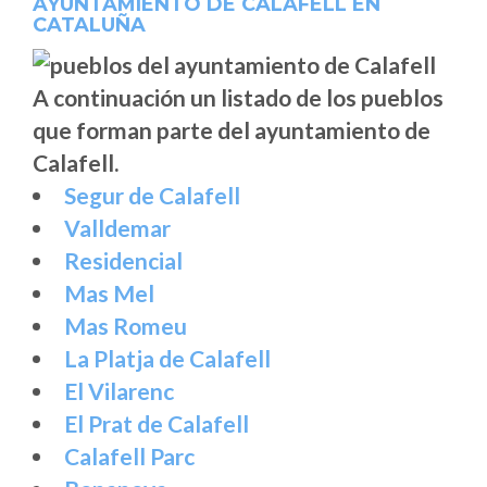
AYUNTAMIENTO DE CALAFELL EN
CATALUÑA
A continuación un listado de los pueblos
que forman parte del ayuntamiento de
Calafell.
Segur de Calafell
Valldemar
Residencial
Mas Mel
Mas Romeu
La Platja de Calafell
El Vilarenc
El Prat de Calafell
Calafell Parc