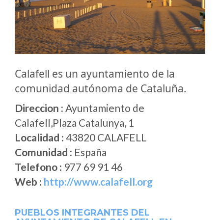
Calafell es un ayuntamiento de la
comunidad autónoma de Cataluña.
Direccion :
Ayuntamiento de
Calafell,Plaza Catalunya, 1
Localidad :
43820 CALAFELL
Comunidad :
España
Telefono :
977 69 91 46
Web :
http://www.calafell.org
PUEBLOS INTEGRANTES DEL