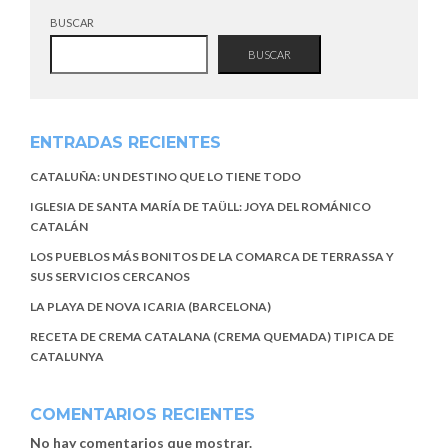
BUSCAR
BUSCAR
ENTRADAS RECIENTES
CATALUÑA: UN DESTINO QUE LO TIENE TODO
IGLESIA DE SANTA MARÍA DE TAÜLL: JOYA DEL ROMÁNICO
CATALÁN
LOS PUEBLOS MÁS BONITOS DE LA COMARCA DE TERRASSA Y
SUS SERVICIOS CERCANOS
LA PLAYA DE NOVA ICARIA (BARCELONA)
RECETA DE CREMA CATALANA (CREMA QUEMADA) TIPICA DE
CATALUNYA
COMENTARIOS RECIENTES
No hay comentarios que mostrar.