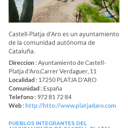
Castell-Platja d'Aro es un ayuntamiento
de la comunidad autónoma de
Cataluña.
Direccion :
Ayuntamiento de Castell-
Platja d'Aro,Carrer Verdaguer, 11
Localidad :
17250 PLATJA D'ARO
Comunidad :
España
Telefono :
972 81 72 84
Web :
http://htto://www.platjadaro.com
PUEBLOS INTEGRANTES DEL