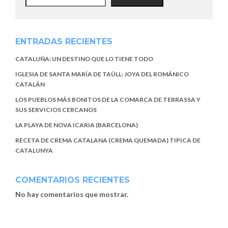
ENTRADAS RECIENTES
CATALUÑA: UN DESTINO QUE LO TIENE TODO
IGLESIA DE SANTA MARÍA DE TAÜLL: JOYA DEL ROMÁNICO
CATALÁN
LOS PUEBLOS MÁS BONITOS DE LA COMARCA DE TERRASSA Y
SUS SERVICIOS CERCANOS
LA PLAYA DE NOVA ICARIA (BARCELONA)
RECETA DE CREMA CATALANA (CREMA QUEMADA) TIPICA DE
CATALUNYA
COMENTARIOS RECIENTES
No hay comentarios que mostrar.