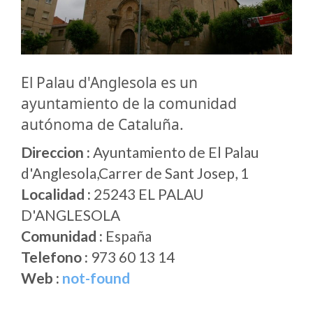
El Palau d'Anglesola es un
ayuntamiento de la comunidad
autónoma de Cataluña.
Direccion :
Ayuntamiento de El Palau
d'Anglesola,Carrer de Sant Josep, 1
Localidad :
25243 EL PALAU
D'ANGLESOLA
Comunidad :
España
Telefono :
973 60 13 14
Web :
not-found