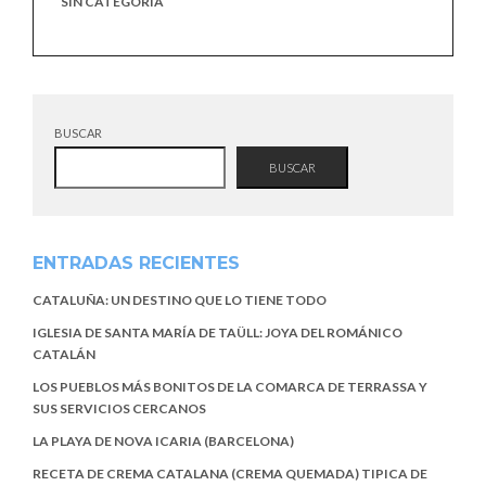
SIN CATEGORÍA
BUSCAR
BUSCAR
ENTRADAS RECIENTES
CATALUÑA: UN DESTINO QUE LO TIENE TODO
IGLESIA DE SANTA MARÍA DE TAÜLL: JOYA DEL ROMÁNICO
CATALÁN
LOS PUEBLOS MÁS BONITOS DE LA COMARCA DE TERRASSA Y
SUS SERVICIOS CERCANOS
LA PLAYA DE NOVA ICARIA (BARCELONA)
RECETA DE CREMA CATALANA (CREMA QUEMADA) TIPICA DE