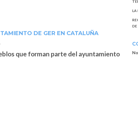
TE
LA
RE
DE
NTAMIENTO DE GER EN CATALUÑA
C
No
ueblos que forman parte del ayuntamiento