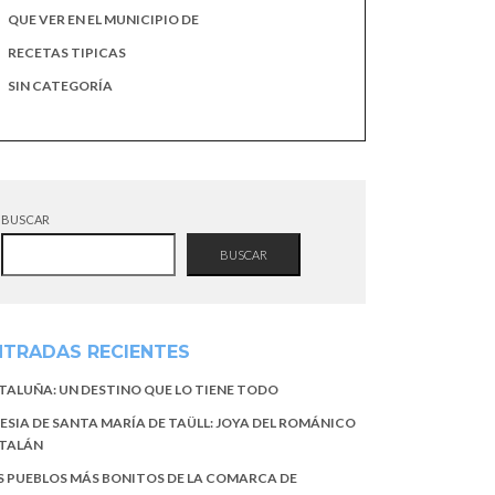
QUE VER EN EL MUNICIPIO DE
RECETAS TIPICAS
SIN CATEGORÍA
BUSCAR
BUSCAR
NTRADAS RECIENTES
TALUÑA: UN DESTINO QUE LO TIENE TODO
LESIA DE SANTA MARÍA DE TAÜLL: JOYA DEL ROMÁNICO
TALÁN
S PUEBLOS MÁS BONITOS DE LA COMARCA DE