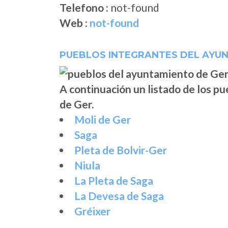
Telefono :
not-found
Web :
not-found
PUEBLOS INTEGRANTES DEL AYU
A continuación un listado de los p
de Ger.
Moli de Ger
Saga
Pleta de Bolvir-Ger
Niula
La Pleta de Saga
La Devesa de Saga
Gréixer