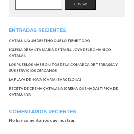
BUSCAR
ENTRADAS RECIENTES
CATALUÑA: UN DESTINO QUE LO TIENE TODO
IGLESIA DE SANTA MARÍA DE TAÜLL: JOYA DEL ROMÁNICO
CATALÁN
LOS PUEBLOS MÁS BONITOS DE LA COMARCA DE TERRASSA Y
SUS SERVICIOS CERCANOS
LA PLAYA DE NOVA ICARIA (BARCELONA)
RECETA DE CREMA CATALANA (CREMA QUEMADA) TIPICA DE
CATALUNYA
COMENTARIOS RECIENTES
No hay comentarios que mostrar.