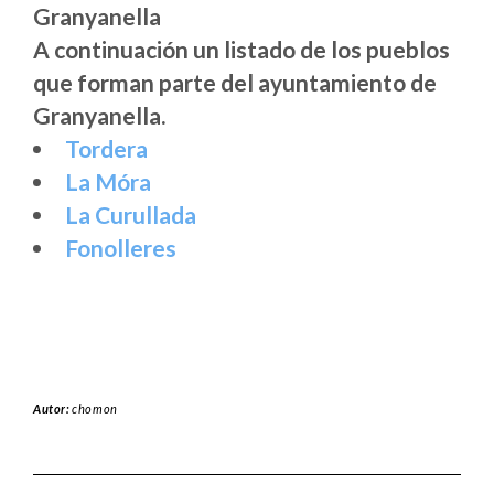
A continuación un listado de los pueblos
que forman parte del ayuntamiento de
Granyanella.
Tordera
La Móra
La Curullada
Fonolleres
Autor:
chomon