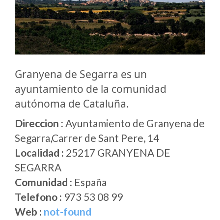
Granyena de Segarra es un
ayuntamiento de la comunidad
autónoma de Cataluña.
Direccion :
Ayuntamiento de Granyena de
Segarra,Carrer de Sant Pere, 14
Localidad :
25217 GRANYENA DE
SEGARRA
Comunidad :
España
Telefono :
973 53 08 99
Web :
not-found