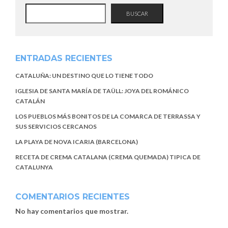
BUSCAR
ENTRADAS RECIENTES
CATALUÑA: UN DESTINO QUE LO TIENE TODO
IGLESIA DE SANTA MARÍA DE TAÜLL: JOYA DEL ROMÁNICO
CATALÁN
LOS PUEBLOS MÁS BONITOS DE LA COMARCA DE TERRASSA Y
SUS SERVICIOS CERCANOS
LA PLAYA DE NOVA ICARIA (BARCELONA)
RECETA DE CREMA CATALANA (CREMA QUEMADA) TIPICA DE
CATALUNYA
COMENTARIOS RECIENTES
No hay comentarios que mostrar.