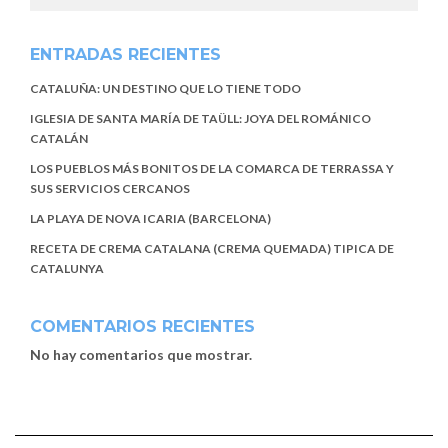
ENTRADAS RECIENTES
CATALUÑA: UN DESTINO QUE LO TIENE TODO
IGLESIA DE SANTA MARÍA DE TAÜLL: JOYA DEL ROMÁNICO
CATALÁN
LOS PUEBLOS MÁS BONITOS DE LA COMARCA DE TERRASSA Y
SUS SERVICIOS CERCANOS
LA PLAYA DE NOVA ICARIA (BARCELONA)
RECETA DE CREMA CATALANA (CREMA QUEMADA) TIPICA DE
CATALUNYA
COMENTARIOS RECIENTES
No hay comentarios que mostrar.