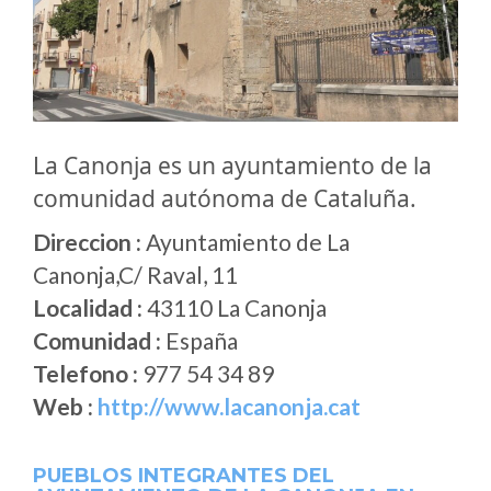
La Canonja es un ayuntamiento de la
comunidad autónoma de Cataluña.
Direccion :
Ayuntamiento de La
Canonja,C/ Raval, 11
Localidad :
43110 La Canonja
Comunidad :
España
Telefono :
977 54 34 89
Web :
http://www.lacanonja.cat
PUEBLOS INTEGRANTES DEL