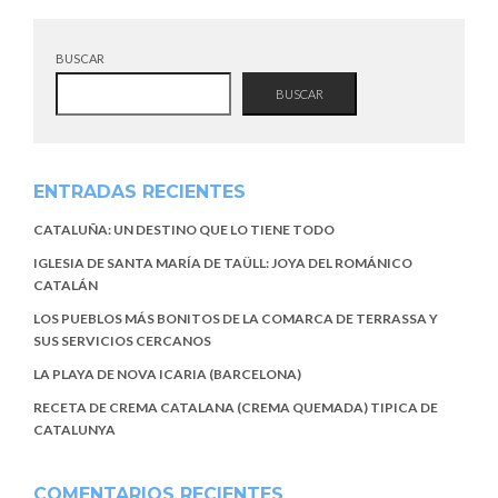
BUSCAR
BUSCAR
ENTRADAS RECIENTES
CATALUÑA: UN DESTINO QUE LO TIENE TODO
IGLESIA DE SANTA MARÍA DE TAÜLL: JOYA DEL ROMÁNICO
CATALÁN
LOS PUEBLOS MÁS BONITOS DE LA COMARCA DE TERRASSA Y
SUS SERVICIOS CERCANOS
LA PLAYA DE NOVA ICARIA (BARCELONA)
RECETA DE CREMA CATALANA (CREMA QUEMADA) TIPICA DE
CATALUNYA
COMENTARIOS RECIENTES