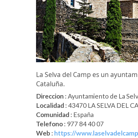
La Selva del Camp es un ayunta
Cataluña.
Direccion :
Ayuntamiento de La Selv
Localidad :
43470 LA SELVA DEL 
Comunidad :
España
Telefono :
977 84 40 07
Web :
https://www.laselvadelcamp