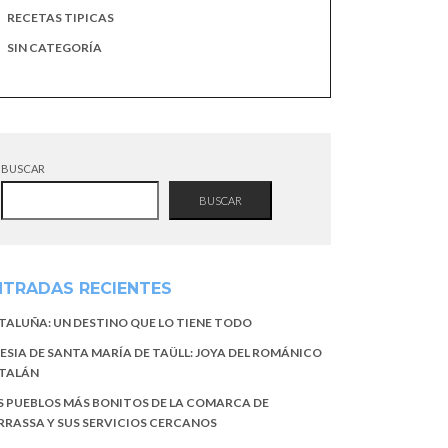
RECETAS TIPICAS
SIN CATEGORÍA
BUSCAR
BUSCAR
NTRADAS RECIENTES
TALUÑA: UN DESTINO QUE LO TIENE TODO
LESIA DE SANTA MARÍA DE TAÜLL: JOYA DEL ROMÁNICO
TALÁN
S PUEBLOS MÁS BONITOS DE LA COMARCA DE
RRASSA Y SUS SERVICIOS CERCANOS