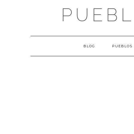
Saltar
PUEBL
al
contenido
BLOG
PUEBLOS