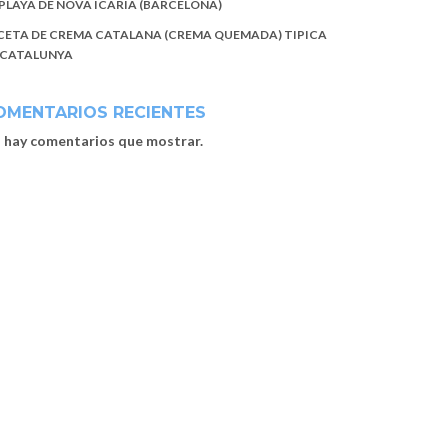
 PLAYA DE NOVA ICARIA (BARCELONA)
CETA DE CREMA CATALANA (CREMA QUEMADA) TIPICA
 CATALUNYA
OMENTARIOS RECIENTES
 hay comentarios que mostrar.