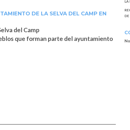
LA
RE
TAMIENTO DE LA SELVA DEL CAMP EN
DE
C
ueblos que forman parte del ayuntamiento
No