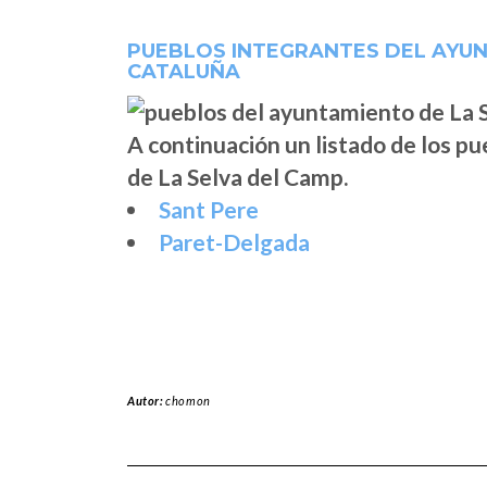
PUEBLOS INTEGRANTES DEL AYUN
CATALUÑA
A continuación un listado de los p
de La Selva del Camp.
Sant Pere
Paret-Delgada
Autor:
chomon