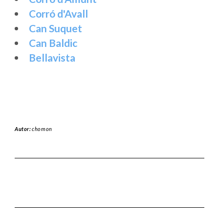
Corró d'Avall
Can Suquet
Can Baldic
Bellavista
Autor:
chomon