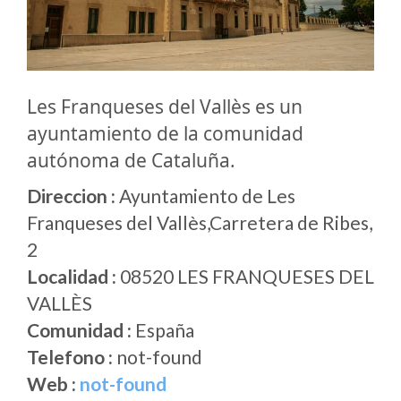
Les Franqueses del Vallès es un
ayuntamiento de la comunidad
autónoma de Cataluña.
Direccion :
Ayuntamiento de Les
Franqueses del Vallès,Carretera de Ribes,
2
Localidad :
08520 LES FRANQUESES DEL
VALLÈS
Comunidad :
España
Telefono :
not-found
Web :
not-found