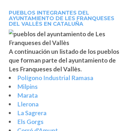
PUEBLOS INTEGRANTES DEL
AYUNTAMIENTO DE LES FRANQUESES
DEL VALLÈS EN CATALUÑA
A continuación un listado de los pueblos
que forman parte del ayuntamiento de
Les Franqueses del Vallès.
Polígono Industrial Ramasa
Milpins
Marata
Llerona
La Sagrera
Els Gorgs
Corró d'Amunt