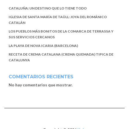
CATALUÑA: UN DESTINO QUE LO TIENE TODO
IGLESIA DE SANTA MARÍA DE TAÜLL: JOYA DEL ROMÁNICO
CATALÁN
LOS PUEBLOS MÁS BONITOS DE LA COMARCA DE TERRASSA Y
SUS SERVICIOS CERCANOS
LA PLAYA DE NOVA ICARIA (BARCELONA)
RECETA DE CREMA CATALANA (CREMA QUEMADA) TIPICA DE
CATALUNYA
COMENTARIOS RECIENTES
No hay comentarios que mostrar.