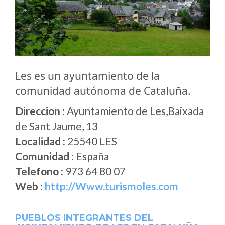
Les es un ayuntamiento de la
comunidad autónoma de Cataluña.
Direccion :
Ayuntamiento de Les,Baixada
de Sant Jaume, 13
Localidad :
25540 LES
Comunidad :
España
Telefono :
973 64 80 07
Web :
http://Www.turismoles.com
PUEBLOS INTEGRANTES DEL