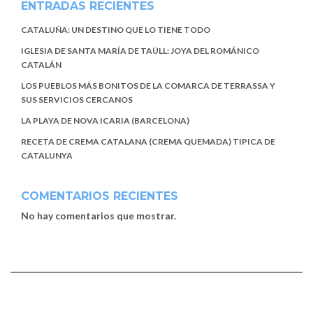
ENTRADAS RECIENTES
CATALUÑA: UN DESTINO QUE LO TIENE TODO
IGLESIA DE SANTA MARÍA DE TAÜLL: JOYA DEL ROMÁNICO
CATALÁN
LOS PUEBLOS MÁS BONITOS DE LA COMARCA DE TERRASSA Y
SUS SERVICIOS CERCANOS
LA PLAYA DE NOVA ICARIA (BARCELONA)
RECETA DE CREMA CATALANA (CREMA QUEMADA) TIPICA DE
CATALUNYA
COMENTARIOS RECIENTES
No hay comentarios que mostrar.