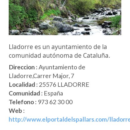
Lladorre es un ayuntamiento de la
comunidad autónoma de Cataluña.
Direccion :
Ayuntamiento de
Lladorre,Carrer Major, 7
Localidad :
25576 LLADORRE
Comunidad :
España
Telefono :
973 62 30 00
Web :
http://www.elportaldelspallars.com/lladorr