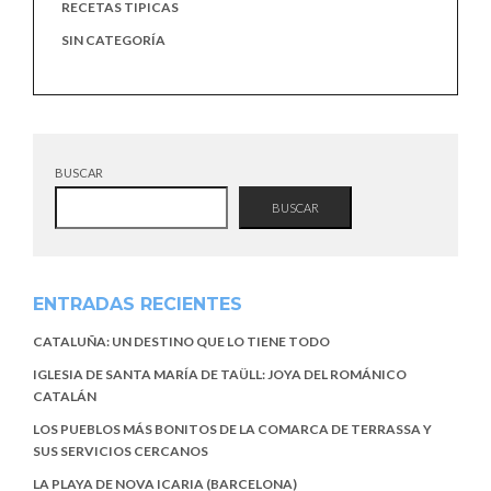
RECETAS TIPICAS
SIN CATEGORÍA
BUSCAR
BUSCAR
ENTRADAS RECIENTES
CATALUÑA: UN DESTINO QUE LO TIENE TODO
IGLESIA DE SANTA MARÍA DE TAÜLL: JOYA DEL ROMÁNICO
CATALÁN
LOS PUEBLOS MÁS BONITOS DE LA COMARCA DE TERRASSA Y
SUS SERVICIOS CERCANOS
LA PLAYA DE NOVA ICARIA (BARCELONA)