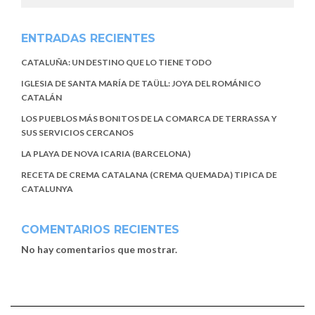
ENTRADAS RECIENTES
CATALUÑA: UN DESTINO QUE LO TIENE TODO
IGLESIA DE SANTA MARÍA DE TAÜLL: JOYA DEL ROMÁNICO
CATALÁN
LOS PUEBLOS MÁS BONITOS DE LA COMARCA DE TERRASSA Y
SUS SERVICIOS CERCANOS
LA PLAYA DE NOVA ICARIA (BARCELONA)
RECETA DE CREMA CATALANA (CREMA QUEMADA) TIPICA DE
CATALUNYA
COMENTARIOS RECIENTES
No hay comentarios que mostrar.