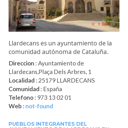
Llardecans es un ayuntamiento de la
comunidad autónoma de Cataluña.
Direccion :
Ayuntamiento de
Llardecans,Plaça Dels Arbres, 1
Localidad :
25179 LLARDECANS
Comunidad :
España
Telefono :
973 13 02 01
Web :
not-found
PUEBLOS INTEGRANTES DEL