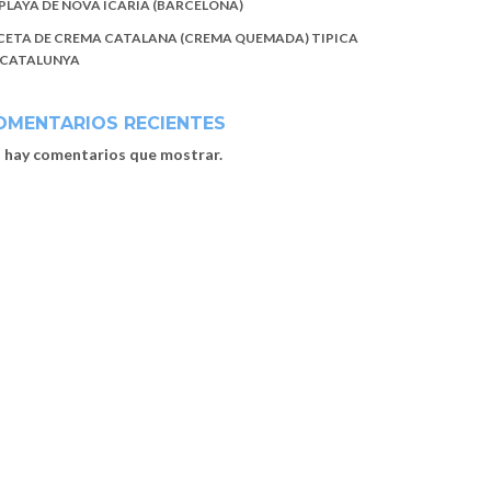
 PLAYA DE NOVA ICARIA (BARCELONA)
CETA DE CREMA CATALANA (CREMA QUEMADA) TIPICA
 CATALUNYA
OMENTARIOS RECIENTES
 hay comentarios que mostrar.