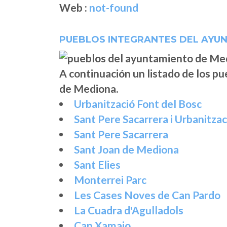
Web :
not-found
PUEBLOS INTEGRANTES DEL AYU
A continuación un listado de los p
de Mediona.
Urbanització Font del Bosc
Sant Pere Sacarrera i Urbanitza
Sant Pere Sacarrera
Sant Joan de Mediona
Sant Elies
Monterrei Parc
Les Cases Noves de Can Pardo
La Cuadra d'Agulladols
Can Xamaio