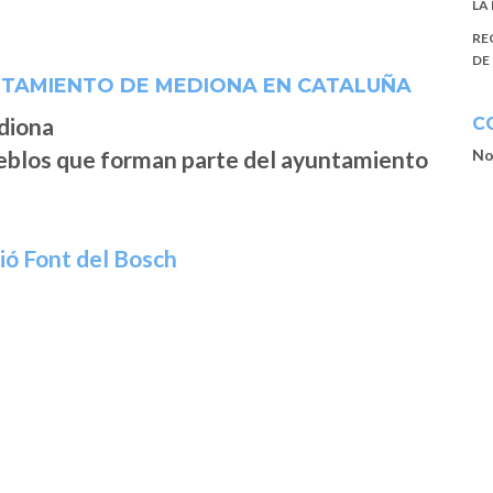
LA
RE
DE
NTAMIENTO DE MEDIONA EN CATALUÑA
C
No
ueblos que forman parte del ayuntamiento
ció Font del Bosch