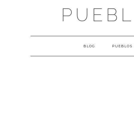
Saltar
PUEBL
al
contenido
BLOG
PUEBLOS