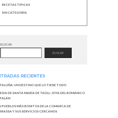
RECETAS TIPICAS
SIN CATEGORÍA
BUSCAR
BUSCAR
NTRADAS RECIENTES
TALUÑA: UN DESTINO QUE LO TIENE TODO
LESIA DE SANTA MARÍA DE TAÜLL: JOYA DEL ROMÁNICO
TALÁN
S PUEBLOS MÁS BONITOS DE LA COMARCA DE
RRASSA Y SUS SERVICIOS CERCANOS