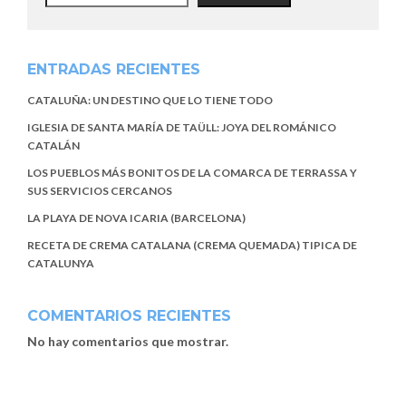
ENTRADAS RECIENTES
CATALUÑA: UN DESTINO QUE LO TIENE TODO
IGLESIA DE SANTA MARÍA DE TAÜLL: JOYA DEL ROMÁNICO
CATALÁN
LOS PUEBLOS MÁS BONITOS DE LA COMARCA DE TERRASSA Y
SUS SERVICIOS CERCANOS
LA PLAYA DE NOVA ICARIA (BARCELONA)
RECETA DE CREMA CATALANA (CREMA QUEMADA) TIPICA DE
CATALUNYA
COMENTARIOS RECIENTES
No hay comentarios que mostrar.