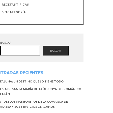
RECETAS TIPICAS
SIN CATEGORÍA
BUSCAR
BUSCAR
NTRADAS RECIENTES
TALUÑA: UN DESTINO QUE LO TIENE TODO
LESIA DE SANTA MARÍA DE TAÜLL: JOYA DEL ROMÁNICO
TALÁN
S PUEBLOS MÁS BONITOS DE LA COMARCA DE
RRASSA Y SUS SERVICIOS CERCANOS