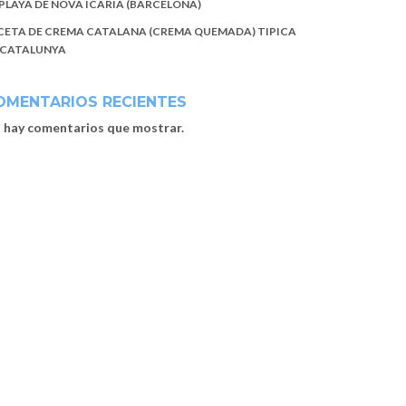
 PLAYA DE NOVA ICARIA (BARCELONA)
CETA DE CREMA CATALANA (CREMA QUEMADA) TIPICA
 CATALUNYA
OMENTARIOS RECIENTES
 hay comentarios que mostrar.