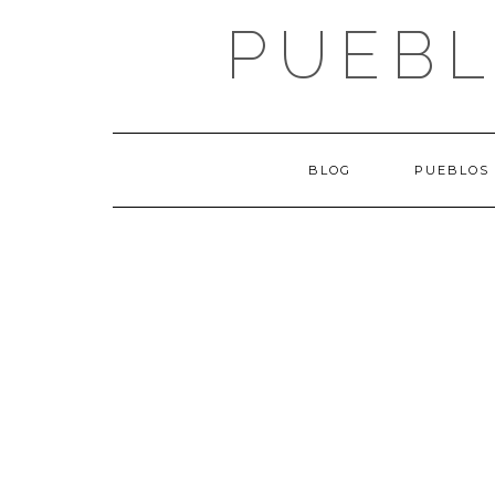
Saltar
PUEBL
al
contenido
BLOG
PUEBLOS