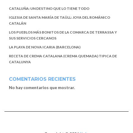
CATALUÑA: UN DESTINO QUE LO TIENE TODO
IGLESIA DE SANTA MARÍA DE TAÜLL: JOYA DEL ROMÁNICO
CATALÁN
LOS PUEBLOS MÁS BONITOS DE LA COMARCA DE TERRASSA Y
SUS SERVICIOS CERCANOS
LA PLAYA DE NOVA ICARIA (BARCELONA)
RECETA DE CREMA CATALANA (CREMA QUEMADA) TIPICA DE
CATALUNYA
COMENTARIOS RECIENTES
No hay comentarios que mostrar.