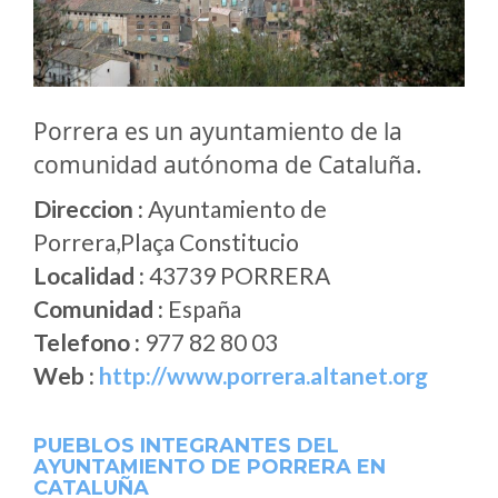
Porrera es un ayuntamiento de la
comunidad autónoma de Cataluña.
Direccion :
Ayuntamiento de
Porrera,Plaça Constitucio
Localidad :
43739 PORRERA
Comunidad :
España
Telefono :
977 82 80 03
Web :
http://www.porrera.altanet.org
PUEBLOS INTEGRANTES DEL
AYUNTAMIENTO DE PORRERA EN
CATALUÑA