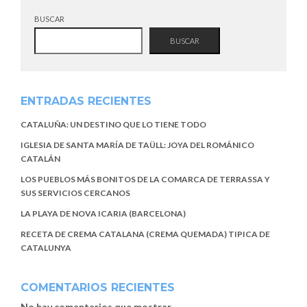
BUSCAR
BUSCAR
ENTRADAS RECIENTES
CATALUÑA: UN DESTINO QUE LO TIENE TODO
IGLESIA DE SANTA MARÍA DE TAÜLL: JOYA DEL ROMÁNICO
CATALÁN
LOS PUEBLOS MÁS BONITOS DE LA COMARCA DE TERRASSA Y
SUS SERVICIOS CERCANOS
LA PLAYA DE NOVA ICARIA (BARCELONA)
RECETA DE CREMA CATALANA (CREMA QUEMADA) TIPICA DE
CATALUNYA
COMENTARIOS RECIENTES
No hay comentarios que mostrar.