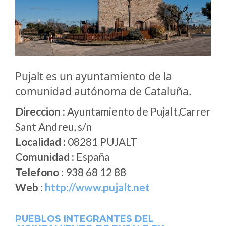
Pujalt es un ayuntamiento de la
comunidad autónoma de Cataluña.
Direccion :
Ayuntamiento de Pujalt,Carrer
Sant Andreu, s/n
Localidad :
08281 PUJALT
Comunidad :
España
Telefono :
938 68 12 88
Web :
http://www.pujalt.net
PUEBLOS INTEGRANTES DEL