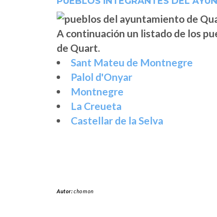
PUEBLOS INTEGRANTES DEL AYU
A continuación un listado de los p
de Quart.
Sant Mateu de Montnegre
Palol d'Onyar
Montnegre
La Creueta
Castellar de la Selva
Autor:
chomon