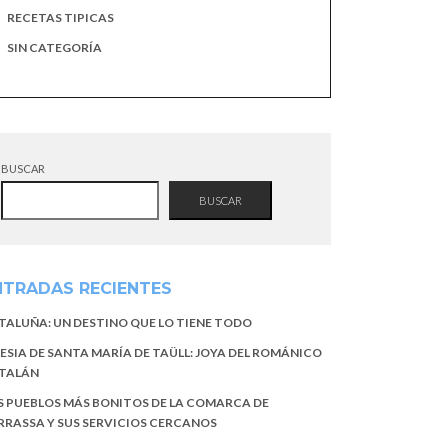
RECETAS TIPICAS
SIN CATEGORÍA
BUSCAR
BUSCAR
NTRADAS RECIENTES
TALUÑA: UN DESTINO QUE LO TIENE TODO
LESIA DE SANTA MARÍA DE TAÜLL: JOYA DEL ROMÁNICO
TALÁN
S PUEBLOS MÁS BONITOS DE LA COMARCA DE
RRASSA Y SUS SERVICIOS CERCANOS