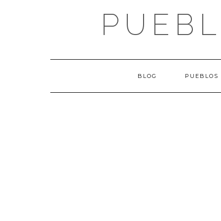
Saltar
PUEBL
al
contenido
BLOG
PUEBLOS