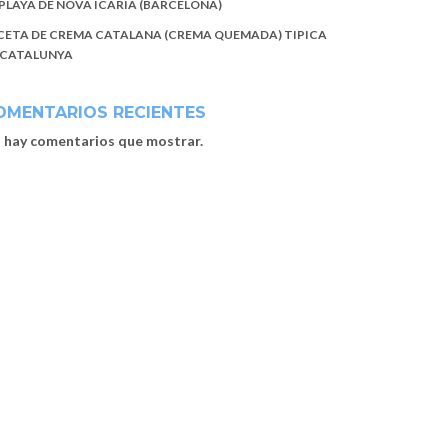
 PLAYA DE NOVA ICARIA (BARCELONA)
CETA DE CREMA CATALANA (CREMA QUEMADA) TIPICA
 CATALUNYA
OMENTARIOS RECIENTES
 hay comentarios que mostrar.