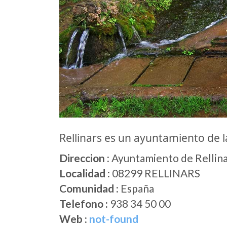
Rellinars es un ayuntamiento de
Direccion :
Ayuntamiento de Rellina
Localidad :
08299 RELLINARS
Comunidad :
España
Telefono :
938 34 50 00
Web :
not-found