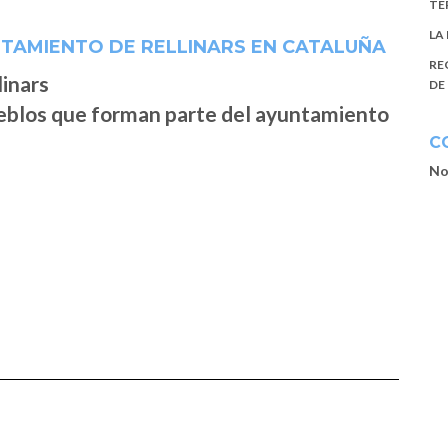
TE
LA
TAMIENTO DE RELLINARS EN CATALUÑA
RE
DE
ueblos que forman parte del ayuntamiento
C
No