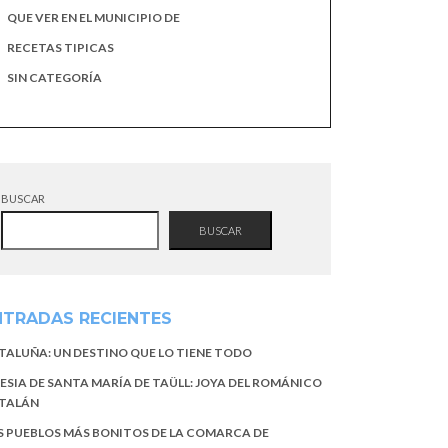
QUE VER EN EL MUNICIPIO DE
RECETAS TIPICAS
SIN CATEGORÍA
BUSCAR
BUSCAR
NTRADAS RECIENTES
TALUÑA: UN DESTINO QUE LO TIENE TODO
LESIA DE SANTA MARÍA DE TAÜLL: JOYA DEL ROMÁNICO
TALÁN
S PUEBLOS MÁS BONITOS DE LA COMARCA DE