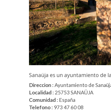
Sanaüja es un ayuntamiento de 
Direccion :
Ayuntamiento de Sanaüja,
Localidad :
25753 SANAÜJA
Comunidad :
España
Telefono :
973 47 60 08