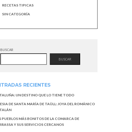
RECETAS TIPICAS
SIN CATEGORÍA
BUSCAR
BUSCAR
NTRADAS RECIENTES
TALUÑA: UN DESTINO QUE LO TIENE TODO
LESIA DE SANTA MARÍA DE TAÜLL: JOYA DEL ROMÁNICO
TALÁN
S PUEBLOS MÁS BONITOS DE LA COMARCA DE
RRASSA Y SUS SERVICIOS CERCANOS