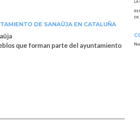
LA
RE
DE
NTAMIENTO DE SANAÜJA EN CATALUÑA
C
No
ueblos que forman parte del ayuntamiento