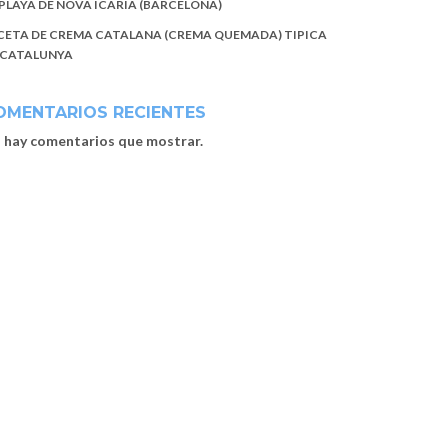
 PLAYA DE NOVA ICARIA (BARCELONA)
CETA DE CREMA CATALANA (CREMA QUEMADA) TIPICA
 CATALUNYA
OMENTARIOS RECIENTES
 hay comentarios que mostrar.