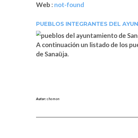
Web :
not-found
PUEBLOS INTEGRANTES DEL AYU
A continuación un listado de los p
de Sanaüja.
Autor:
chomon