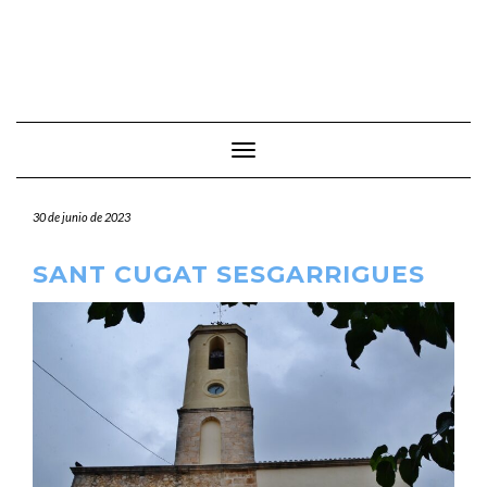
Cambiar modo de navegación
30 de junio de 2023
SANT CUGAT SESGARRIGUES