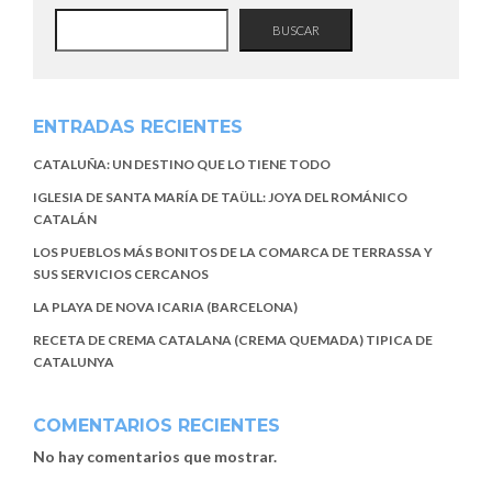
BUSCAR
ENTRADAS RECIENTES
CATALUÑA: UN DESTINO QUE LO TIENE TODO
IGLESIA DE SANTA MARÍA DE TAÜLL: JOYA DEL ROMÁNICO
CATALÁN
LOS PUEBLOS MÁS BONITOS DE LA COMARCA DE TERRASSA Y
SUS SERVICIOS CERCANOS
LA PLAYA DE NOVA ICARIA (BARCELONA)
RECETA DE CREMA CATALANA (CREMA QUEMADA) TIPICA DE
CATALUNYA
COMENTARIOS RECIENTES
No hay comentarios que mostrar.