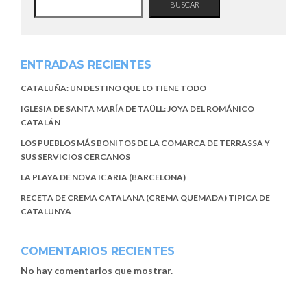
BUSCAR
ENTRADAS RECIENTES
CATALUÑA: UN DESTINO QUE LO TIENE TODO
IGLESIA DE SANTA MARÍA DE TAÜLL: JOYA DEL ROMÁNICO
CATALÁN
LOS PUEBLOS MÁS BONITOS DE LA COMARCA DE TERRASSA Y
SUS SERVICIOS CERCANOS
LA PLAYA DE NOVA ICARIA (BARCELONA)
RECETA DE CREMA CATALANA (CREMA QUEMADA) TIPICA DE
CATALUNYA
COMENTARIOS RECIENTES
No hay comentarios que mostrar.