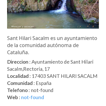
Sant Hilari Sacalm es un ayuntamiento
de la comunidad autónoma de
Cataluña.
Direccion :
Ayuntamiento de Sant Hilari
Sacalm,Rectoria, 17
Localidad :
17403 SANT HILARI SACALM
Comunidad :
España
Telefono :
not-found
Web :
not-found