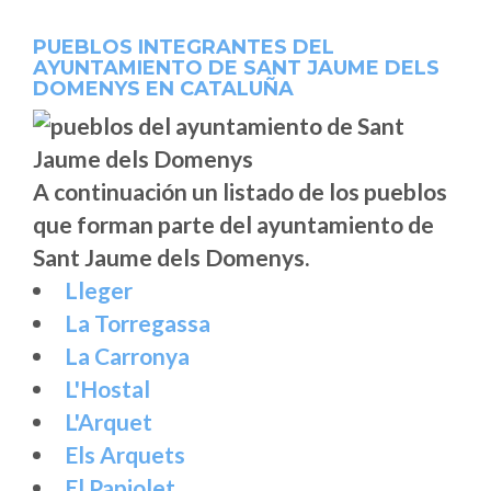
PUEBLOS INTEGRANTES DEL
AYUNTAMIENTO DE SANT JAUME DELS
DOMENYS EN CATALUÑA
A continuación un listado de los pueblos
que forman parte del ayuntamiento de
Sant Jaume dels Domenys.
Lleger
La Torregassa
La Carronya
L'Hostal
L'Arquet
Els Arquets
El Papiolet