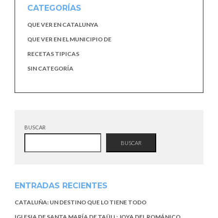
CATEGORÍAS
QUE VER EN CATALUNYA
QUE VER EN EL MUNICIPIO DE
RECETAS TIPICAS
SIN CATEGORÍA
BUSCAR
BUSCAR
ENTRADAS RECIENTES
CATALUÑA: UN DESTINO QUE LO TIENE TODO
IGLESIA DE SANTA MARÍA DE TAÜLL: JOYA DEL ROMÁNICO