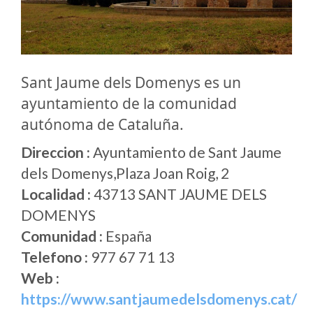
Sant Jaume dels Domenys es un
ayuntamiento de la comunidad
autónoma de Cataluña.
Direccion :
Ayuntamiento de Sant Jaume
dels Domenys,Plaza Joan Roig, 2
Localidad :
43713 SANT JAUME DELS
DOMENYS
Comunidad :
España
Telefono :
977 67 71 13
Web :
https://www.santjaumedelsdomenys.cat/