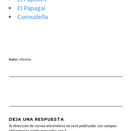
El Papagai
Cornudella
Autor:
chomon
DEJA UNA RESPUESTA
Tu dirección de correo electrónico no será publicada.
Los campos
obligatorios están marcados con
*