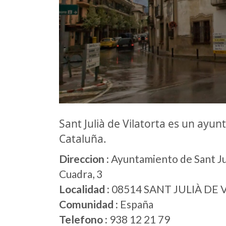
Sant Julià de Vilatorta es un ay
Cataluña.
Direccion :
Ayuntamiento de Sant Jul
Cuadra, 3
Localidad :
08514 SANT JULIÀ DE 
Comunidad :
España
Telefono :
938 12 21 79