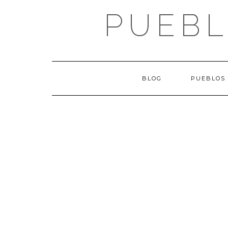
Saltar
PUEBL
al
contenido
BLOG
PUEBLOS