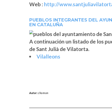
Web :
http://www.santjuliavilatort
PUEBLOS INTEGRANTES DEL AYUN
EN CATALUÑA
A continuación un listado de los p
de Sant Julià de Vilatorta.
Vilalleons
Autor:
chomon