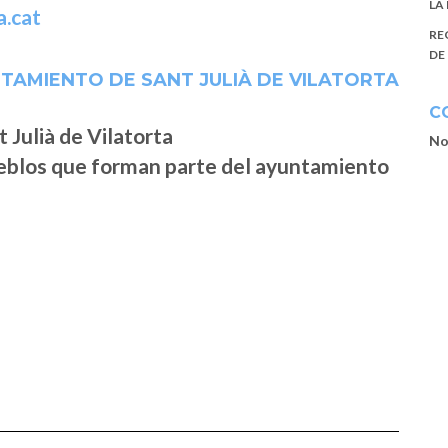
LA
a.cat
RE
DE
TAMIENTO DE SANT JULIÀ DE VILATORTA
C
No
ueblos que forman parte del ayuntamiento