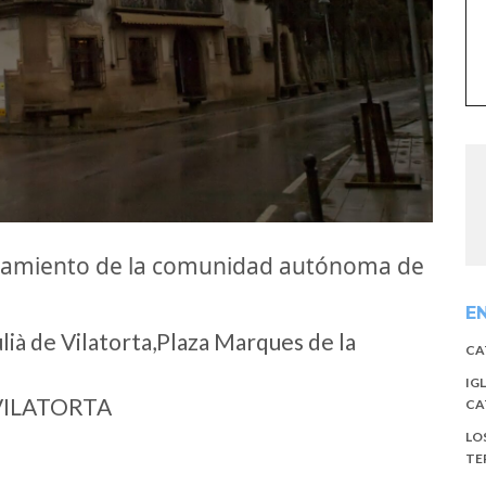
untamiento de la comunidad autónoma de
E
ià de Vilatorta,Plaza Marques de la
CA
IG
VILATORTA
CA
LO
TE