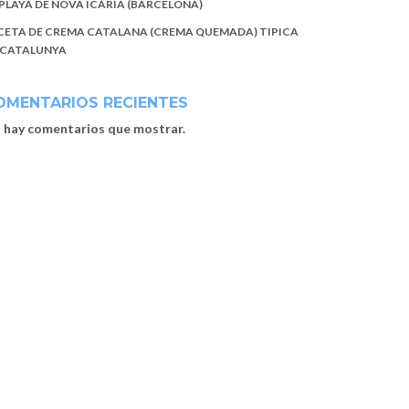
 PLAYA DE NOVA ICARIA (BARCELONA)
CETA DE CREMA CATALANA (CREMA QUEMADA) TIPICA
 CATALUNYA
OMENTARIOS RECIENTES
 hay comentarios que mostrar.