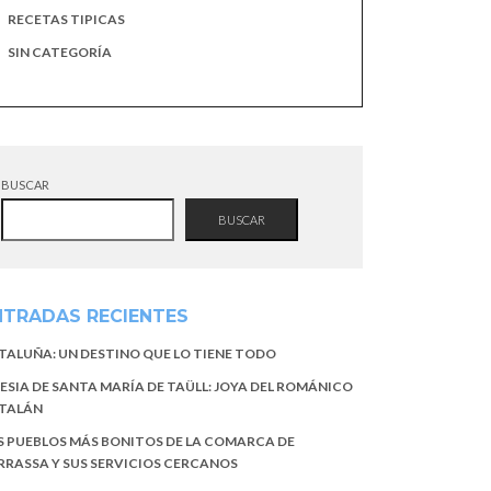
RECETAS TIPICAS
SIN CATEGORÍA
BUSCAR
BUSCAR
NTRADAS RECIENTES
TALUÑA: UN DESTINO QUE LO TIENE TODO
LESIA DE SANTA MARÍA DE TAÜLL: JOYA DEL ROMÁNICO
TALÁN
S PUEBLOS MÁS BONITOS DE LA COMARCA DE
RRASSA Y SUS SERVICIOS CERCANOS