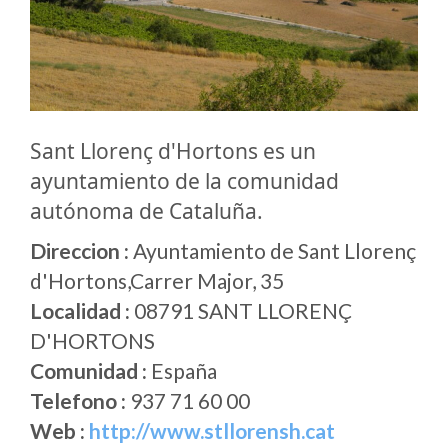
Sant Llorenç d'Hortons es un
ayuntamiento de la comunidad
autónoma de Cataluña.
Direccion :
Ayuntamiento de Sant Llorenç
d'Hortons,Carrer Major, 35
Localidad :
08791 SANT LLORENÇ
D'HORTONS
Comunidad :
España
Telefono :
937 71 60 00
Web :
http://www.stllorensh.cat