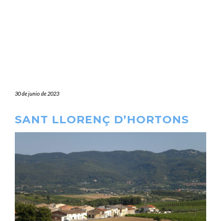
30 de junio de 2023
SANT LLORENÇ D’HORTONS