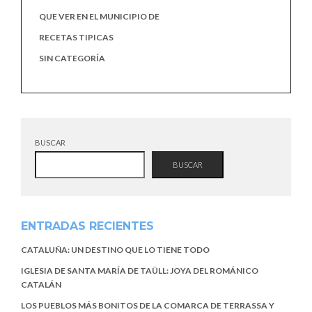
QUE VER EN EL MUNICIPIO DE
RECETAS TIPICAS
SIN CATEGORÍA
BUSCAR
BUSCAR
ENTRADAS RECIENTES
CATALUÑA: UN DESTINO QUE LO TIENE TODO
IGLESIA DE SANTA MARÍA DE TAÜLL: JOYA DEL ROMÁNICO
CATALÁN
LOS PUEBLOS MÁS BONITOS DE LA COMARCA DE TERRASSA Y