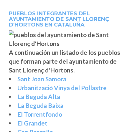
PUEBLOS INTEGRANTES DEL
AYUNTAMIENTO DE SANT LLORENÇ
D'HORTONS EN CATALUÑA
A continuación un listado de los pueblos
que forman parte del ayuntamiento de
Sant Llorenç d'Hortons.
Sant Joan Samora
Urbanització Vinya del Pollastre
La Beguda Alta
La Beguda Baixa
El Torrentfondo
El Grandet
Can Bargallo