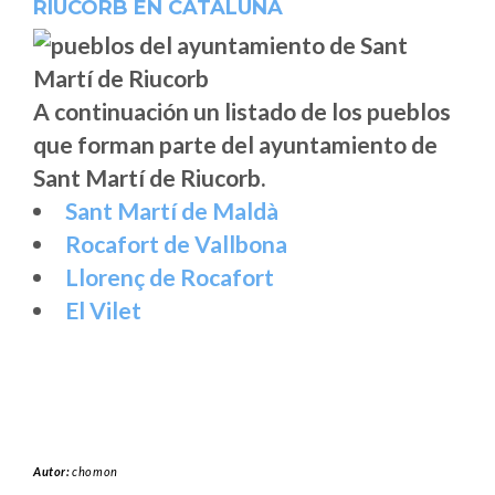
RIUCORB EN CATALUÑA
A continuación un listado de los pueblos
que forman parte del ayuntamiento de
Sant Martí de Riucorb.
Sant Martí de Maldà
Rocafort de Vallbona
Llorenç de Rocafort
El Vilet
Autor:
chomon