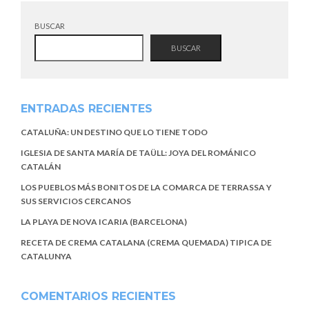
BUSCAR
BUSCAR
ENTRADAS RECIENTES
CATALUÑA: UN DESTINO QUE LO TIENE TODO
IGLESIA DE SANTA MARÍA DE TAÜLL: JOYA DEL ROMÁNICO
CATALÁN
LOS PUEBLOS MÁS BONITOS DE LA COMARCA DE TERRASSA Y
SUS SERVICIOS CERCANOS
LA PLAYA DE NOVA ICARIA (BARCELONA)
RECETA DE CREMA CATALANA (CREMA QUEMADA) TIPICA DE
CATALUNYA
COMENTARIOS RECIENTES