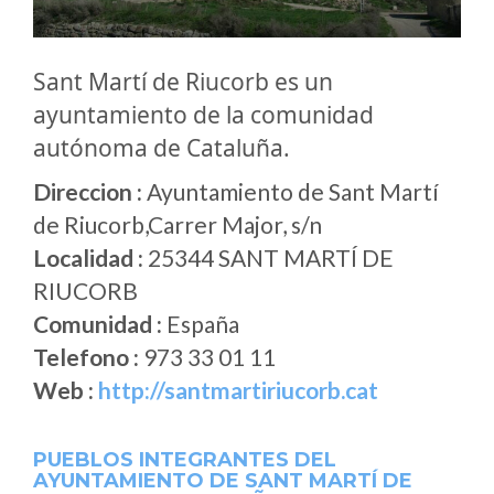
Sant Martí de Riucorb es un
ayuntamiento de la comunidad
autónoma de Cataluña.
Direccion :
Ayuntamiento de Sant Martí
de Riucorb,Carrer Major, s/n
Localidad :
25344 SANT MARTÍ DE
RIUCORB
Comunidad :
España
Telefono :
973 33 01 11
Web :
http://santmartiriucorb.cat
PUEBLOS INTEGRANTES DEL
AYUNTAMIENTO DE SANT MARTÍ DE