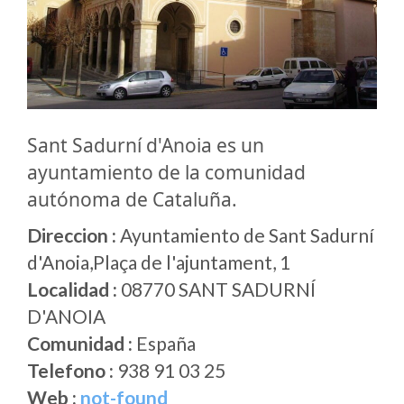
Sant Sadurní d'Anoia es un
ayuntamiento de la comunidad
autónoma de Cataluña.
Direccion :
Ayuntamiento de Sant Sadurní
d'Anoia,Plaça de l'ajuntament, 1
Localidad :
08770 SANT SADURNÍ
D'ANOIA
Comunidad :
España
Telefono :
938 91 03 25
Web :
not-found