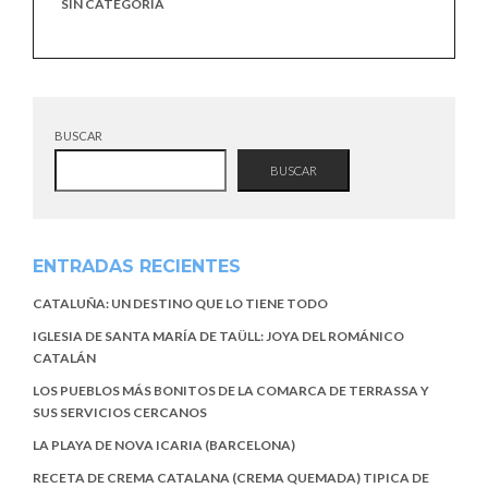
SIN CATEGORÍA
BUSCAR
BUSCAR
ENTRADAS RECIENTES
CATALUÑA: UN DESTINO QUE LO TIENE TODO
IGLESIA DE SANTA MARÍA DE TAÜLL: JOYA DEL ROMÁNICO
CATALÁN
LOS PUEBLOS MÁS BONITOS DE LA COMARCA DE TERRASSA Y
SUS SERVICIOS CERCANOS
LA PLAYA DE NOVA ICARIA (BARCELONA)
RECETA DE CREMA CATALANA (CREMA QUEMADA) TIPICA DE