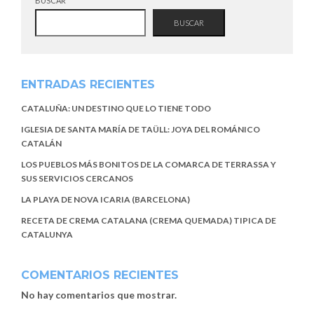
BUSCAR
BUSCAR
ENTRADAS RECIENTES
CATALUÑA: UN DESTINO QUE LO TIENE TODO
IGLESIA DE SANTA MARÍA DE TAÜLL: JOYA DEL ROMÁNICO
CATALÁN
LOS PUEBLOS MÁS BONITOS DE LA COMARCA DE TERRASSA Y
SUS SERVICIOS CERCANOS
LA PLAYA DE NOVA ICARIA (BARCELONA)
RECETA DE CREMA CATALANA (CREMA QUEMADA) TIPICA DE
CATALUNYA
COMENTARIOS RECIENTES
No hay comentarios que mostrar.