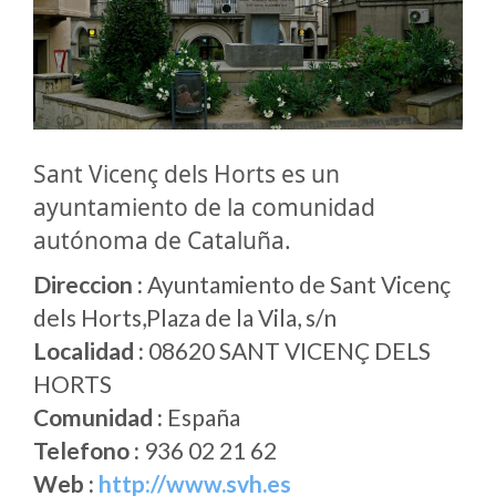
Sant Vicenç dels Horts es un
ayuntamiento de la comunidad
autónoma de Cataluña.
Direccion :
Ayuntamiento de Sant Vicenç
dels Horts,Plaza de la Vila, s/n
Localidad :
08620 SANT VICENÇ DELS
HORTS
Comunidad :
España
Telefono :
936 02 21 62
Web :
http://www.svh.es