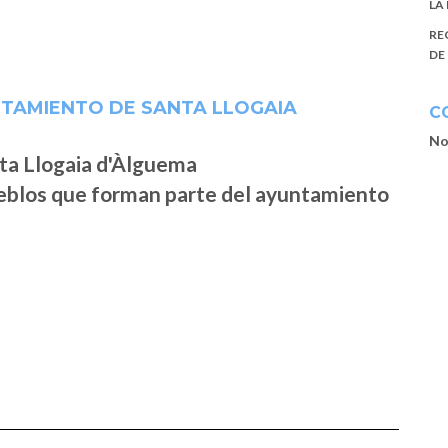
LA
RE
DE
NTAMIENTO DE SANTA LLOGAIA
C
No
ueblos que forman parte del ayuntamiento