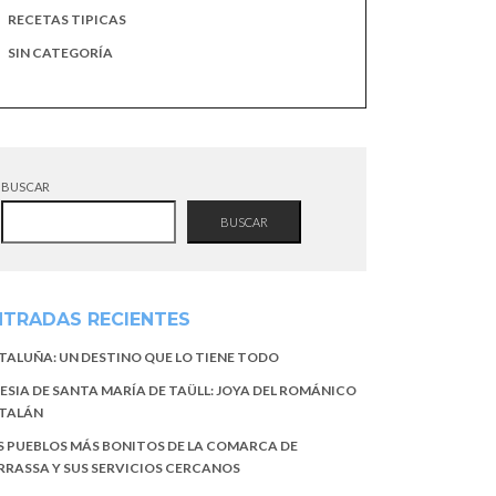
RECETAS TIPICAS
SIN CATEGORÍA
BUSCAR
BUSCAR
NTRADAS RECIENTES
TALUÑA: UN DESTINO QUE LO TIENE TODO
LESIA DE SANTA MARÍA DE TAÜLL: JOYA DEL ROMÁNICO
TALÁN
S PUEBLOS MÁS BONITOS DE LA COMARCA DE
RRASSA Y SUS SERVICIOS CERCANOS