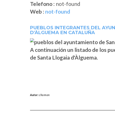
Telefono :
not-found
Web :
not-found
PUEBLOS INTEGRANTES DEL AYU
D'ÀLGUEMA EN CATALUÑA
A continuación un listado de los p
de Santa Llogaia d'Àlguema.
Autor:
chomon