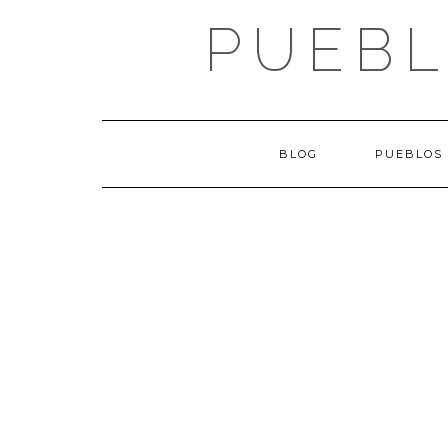
Saltar
PUEBL
al
contenido
BLOG
PUEBLOS