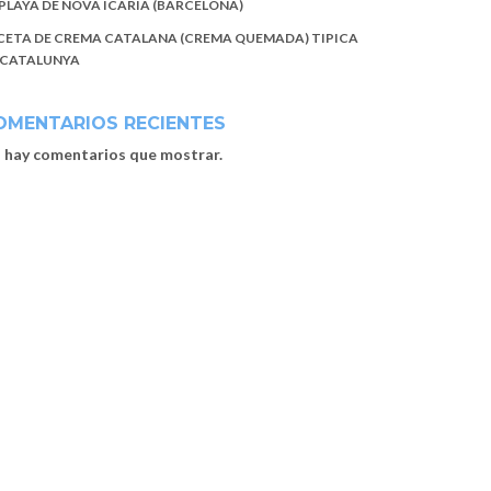
 PLAYA DE NOVA ICARIA (BARCELONA)
CETA DE CREMA CATALANA (CREMA QUEMADA) TIPICA
 CATALUNYA
OMENTARIOS RECIENTES
 hay comentarios que mostrar.