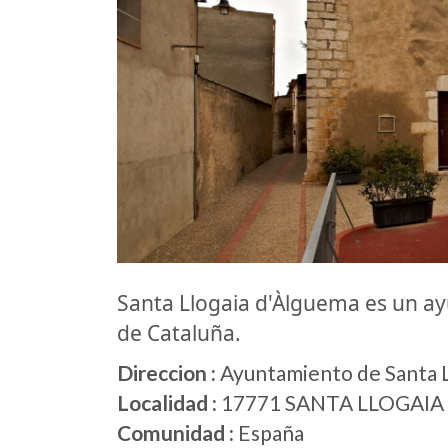
Santa Llogaia d'Àlguema es un 
de Cataluña.
Direccion :
Ayuntamiento de Santa L
Localidad :
17771 SANTA LLOGAI
Comunidad :
España