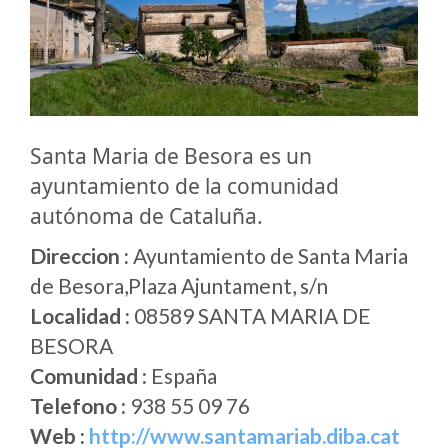
Santa Maria de Besora es un
ayuntamiento de la comunidad
autónoma de Cataluña.
Direccion :
Ayuntamiento de Santa Maria
de Besora,Plaza Ajuntament, s/n
Localidad :
08589 SANTA MARIA DE
BESORA
Comunidad :
España
Telefono :
938 55 09 76
Web :
http://www.santamariab.diba.cat