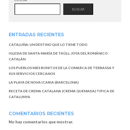
BUSCAR
ENTRADAS RECIENTES
CATALUÑA: UN DESTINO QUE LO TIENE TODO
IGLESIA DE SANTA MARÍA DE TAÜLL: JOYA DEL ROMÁNICO
CATALÁN
LOS PUEBLOS MÁS BONITOS DE LA COMARCA DE TERRASSA Y
SUS SERVICIOS CERCANOS
LA PLAYA DE NOVA ICARIA (BARCELONA)
RECETA DE CREMA CATALANA (CREMA QUEMADA) TIPICA DE
CATALUNYA
COMENTARIOS RECIENTES
No hay comentarios que mostrar.