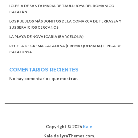
IGLESIA DE SANTA MARÍA DE TAÜLL: JOYA DEL ROMÁNICO
CATALÁN
LOS PUEBLOS MÁS BONITOS DE LA COMARCA DE TERRASSA Y
SUS SERVICIOS CERCANOS
LA PLAYA DE NOVA ICARIA (BARCELONA)
RECETA DE CREMA CATALANA (CREMA QUEMADA) TIPICA DE
CATALUNYA
COMENTARIOS RECIENTES
No hay comentarios que mostrar.
Copyright © 2026
Kale
Kale
de LyraThemes.com.