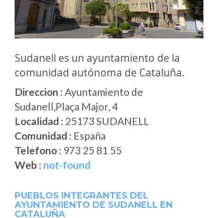
Sudanell es un ayuntamiento de la
comunidad autónoma de Cataluña.
Direccion :
Ayuntamiento de
Sudanell,Plaça Major, 4
Localidad :
25173 SUDANELL
Comunidad :
España
Telefono :
973 25 81 55
Web :
not-found
PUEBLOS INTEGRANTES DEL
AYUNTAMIENTO DE SUDANELL EN
CATALUÑA