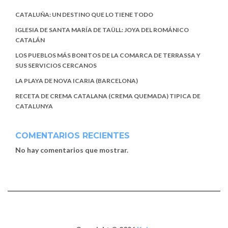
CATALUÑA: UN DESTINO QUE LO TIENE TODO
IGLESIA DE SANTA MARÍA DE TAÜLL: JOYA DEL ROMÁNICO
CATALÁN
LOS PUEBLOS MÁS BONITOS DE LA COMARCA DE TERRASSA Y
SUS SERVICIOS CERCANOS
LA PLAYA DE NOVA ICARIA (BARCELONA)
RECETA DE CREMA CATALANA (CREMA QUEMADA) TIPICA DE
CATALUNYA
COMENTARIOS RECIENTES
No hay comentarios que mostrar.