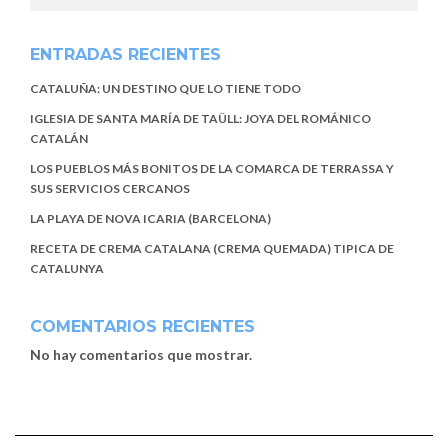
ENTRADAS RECIENTES
CATALUÑA: UN DESTINO QUE LO TIENE TODO
IGLESIA DE SANTA MARÍA DE TAÜLL: JOYA DEL ROMÁNICO
CATALÁN
LOS PUEBLOS MÁS BONITOS DE LA COMARCA DE TERRASSA Y
SUS SERVICIOS CERCANOS
LA PLAYA DE NOVA ICARIA (BARCELONA)
RECETA DE CREMA CATALANA (CREMA QUEMADA) TIPICA DE
CATALUNYA
COMENTARIOS RECIENTES
No hay comentarios que mostrar.