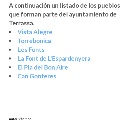
A continuación un listado de los pueblos
que forman parte del ayuntamiento de
Terrassa.
Vista Alegre
Torrebonica
Les Fonts
La Font de L'Espardenyera
El Pla del Bon Aire
Can Gonteres
Autor:
chomon