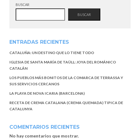
BUSCAR
BUSCAR
ENTRADAS RECIENTES
CATALUÑA: UN DESTINO QUE LO TIENE TODO
IGLESIA DE SANTA MARÍA DE TAÜLL: JOYA DEL ROMÁNICO
CATALÁN
LOS PUEBLOS MÁS BONITOS DE LA COMARCA DE TERRASSA Y
SUS SERVICIOS CERCANOS
LA PLAYA DE NOVA ICARIA (BARCELONA)
RECETA DE CREMA CATALANA (CREMA QUEMADA) TIPICA DE
CATALUNYA
COMENTARIOS RECIENTES
No hay comentarios que mostrar.