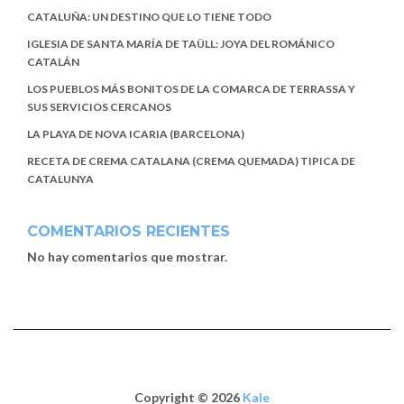
CATALUÑA: UN DESTINO QUE LO TIENE TODO
IGLESIA DE SANTA MARÍA DE TAÜLL: JOYA DEL ROMÁNICO
CATALÁN
LOS PUEBLOS MÁS BONITOS DE LA COMARCA DE TERRASSA Y
SUS SERVICIOS CERCANOS
LA PLAYA DE NOVA ICARIA (BARCELONA)
RECETA DE CREMA CATALANA (CREMA QUEMADA) TIPICA DE
CATALUNYA
COMENTARIOS RECIENTES
No hay comentarios que mostrar.
Copyright © 2026
Kale