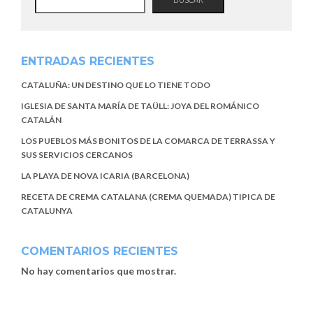
ENTRADAS RECIENTES
CATALUÑA: UN DESTINO QUE LO TIENE TODO
IGLESIA DE SANTA MARÍA DE TAÜLL: JOYA DEL ROMÁNICO
CATALÁN
LOS PUEBLOS MÁS BONITOS DE LA COMARCA DE TERRASSA Y
SUS SERVICIOS CERCANOS
LA PLAYA DE NOVA ICARIA (BARCELONA)
RECETA DE CREMA CATALANA (CREMA QUEMADA) TIPICA DE
CATALUNYA
COMENTARIOS RECIENTES
No hay comentarios que mostrar.