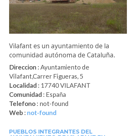
Vilafant es un ayuntamiento de la
comunidad autónoma de Cataluña.
Direccion :
Ayuntamiento de
Vilafant,Carrer Figueras, 5
Localidad :
17740 VILAFANT
Comunidad :
España
Telefono :
not-found
Web :
not-found
PUEBLOS INTEGRANTES DEL