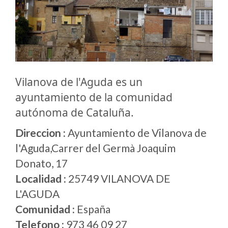
Vilanova de l'Aguda es un
ayuntamiento de la comunidad
autónoma de Cataluña.
Direccion :
Ayuntamiento de Vilanova de
l'Aguda,Carrer del Germà Joaquim
Donato, 17
Localidad :
25749 VILANOVA DE
L'AGUDA
Comunidad :
España
Telefono :
973 46 09 27