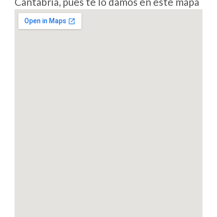
Cantabria, pues te lo damos en este mapa