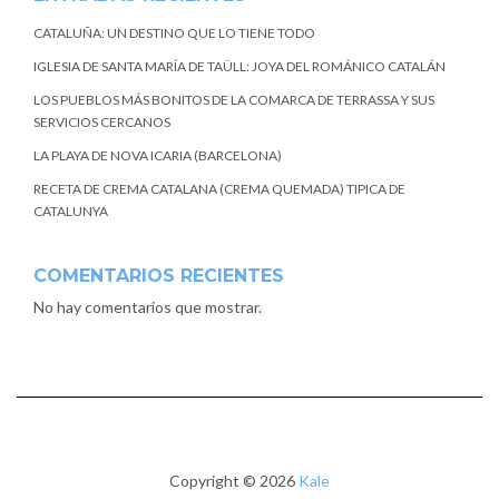
CATALUÑA: UN DESTINO QUE LO TIENE TODO
IGLESIA DE SANTA MARÍA DE TAÜLL: JOYA DEL ROMÁNICO CATALÁN
LOS PUEBLOS MÁS BONITOS DE LA COMARCA DE TERRASSA Y SUS
SERVICIOS CERCANOS
LA PLAYA DE NOVA ICARIA (BARCELONA)
RECETA DE CREMA CATALANA (CREMA QUEMADA) TIPICA DE
CATALUNYA
COMENTARIOS RECIENTES
No hay comentarios que mostrar.
Copyright © 2026
Kale