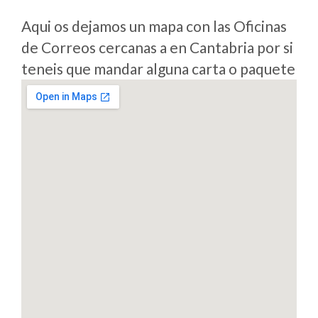
Aqui os dejamos un mapa con las Oficinas
de Correos cercanas a en Cantabria por si
teneis que mandar alguna carta o paquete