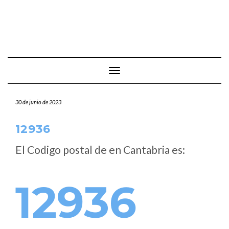
Cambiar modo de navegación
30 de junio de 2023
12936
El Codigo postal de
en Cantabria es:
12936