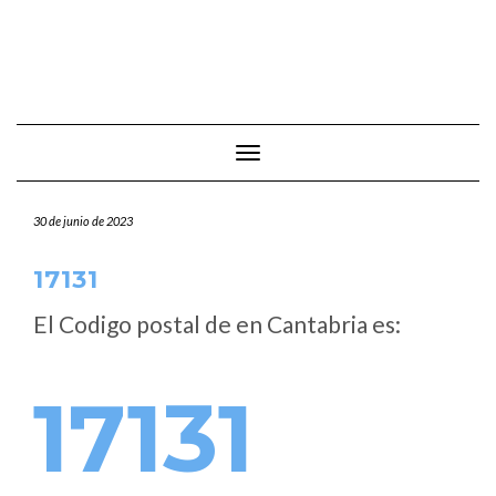
Cambiar modo de navegación
30 de junio de 2023
17131
El Codigo postal de
en Cantabria es:
17131