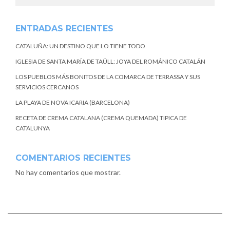
ENTRADAS RECIENTES
CATALUÑA: UN DESTINO QUE LO TIENE TODO
IGLESIA DE SANTA MARÍA DE TAÜLL: JOYA DEL ROMÁNICO CATALÁN
LOS PUEBLOS MÁS BONITOS DE LA COMARCA DE TERRASSA Y SUS
SERVICIOS CERCANOS
LA PLAYA DE NOVA ICARIA (BARCELONA)
RECETA DE CREMA CATALANA (CREMA QUEMADA) TIPICA DE
CATALUNYA
COMENTARIOS RECIENTES
No hay comentarios que mostrar.