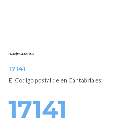
30 de junio de 2023
17141
El Codigo postal de
en Cantabria es:
17141