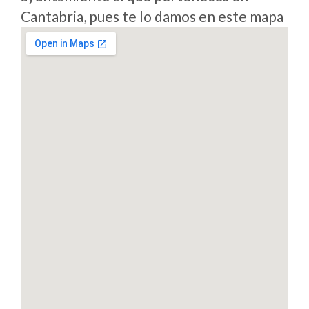
Cantabria, pues te lo damos en este mapa