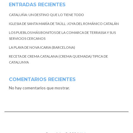
ENTRADAS RECIENTES
CATALUÑA: UN DESTINO QUE LO TIENE TODO
IGLESIA DE SANTA MARÍA DE TAÜLL: JOYA DEL ROMÁNICO CATALÁN
LOS PUEBLOS MÁS BONITOS DE LA COMARCA DE TERRASSA Y SUS
SERVICIOS CERCANOS
LA PLAYA DE NOVA ICARIA (BARCELONA)
RECETA DE CREMA CATALANA (CREMA QUEMADA) TIPICA DE
CATALUNYA
COMENTARIOS RECIENTES
No hay comentarios que mostrar.